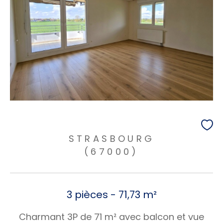
STRASBOURG
(67000)
3 pièces - 71,73 m²
Charmant 3P de 71 m² avec balcon et vue