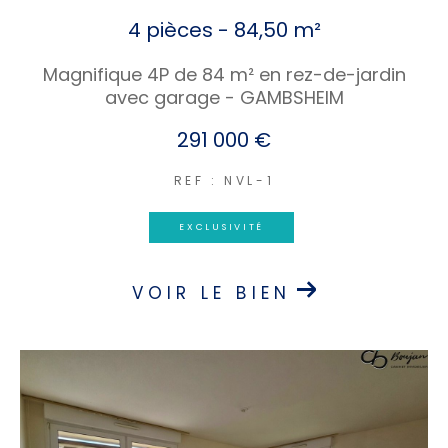
4 pièces - 84,50 m²
Magnifique 4P de 84 m² en rez-de-jardin
avec garage - GAMBSHEIM
291 000 €
REF : NVL-1
EXCLUSIVITÉ
VOIR LE BIEN