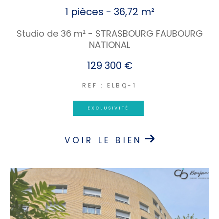
1 pièces - 36,72 m²
Studio de 36 m² - STRASBOURG FAUBOURG
NATIONAL
129 300 €
REF : ELBQ-1
EXCLUSIVITÉ
VOIR LE BIEN