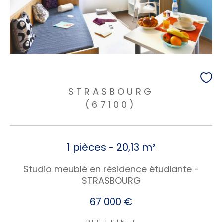
STRASBOURG
(67100)
1 pièces - 20,13 m²
Studio meublé en résidence étudiante -
STRASBOURG
67 000 €
REF : HLN-1