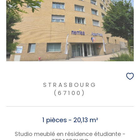
STRASBOURG
(67100)
1 pièces - 20,13 m²
Studio meublé en résidence étudiante -