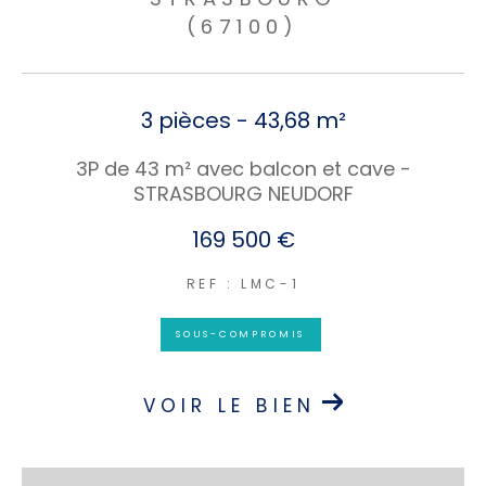
(67100)
3 pièces - 43,68 m²
3P de 43 m² avec balcon et cave -
STRASBOURG NEUDORF
169 500 €
REF : LMC-1
SOUS-COMPROMIS
VOIR LE BIEN