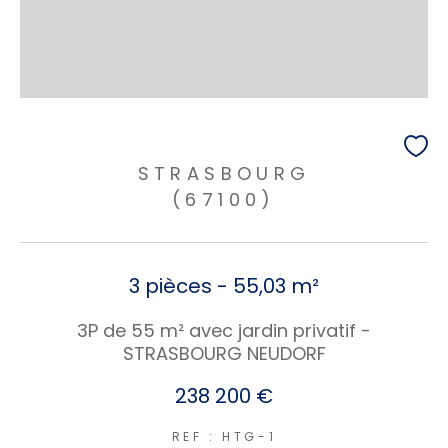
STRASBOURG
(67100)
3 pièces - 55,03 m²
3P de 55 m² avec jardin privatif -
STRASBOURG NEUDORF
238 200 €
REF : HTG-1