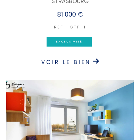
STRASBOURG
81 000 €
REF : GTF-1
EXCLUSIVITÉ
VOIR LE BIEN