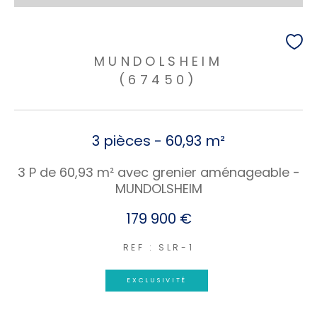
MUNDOLSHEIM
(67450)
3 pièces - 60,93 m²
3 P de 60,93 m² avec grenier aménageable -
MUNDOLSHEIM
179 900 €
REF : SLR-1
EXCLUSIVITÉ