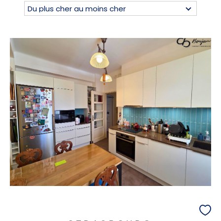
Du plus cher au moins cher
Budget
Surface
Pièces
AFFINER LES CRITÈRES
TERRASSE
PARKING
PISCINE