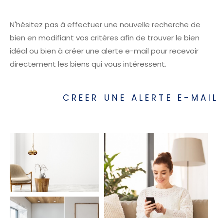
N'hésitez pas à effectuer une nouvelle recherche de
Budget
bien en modifiant vos critères afin de trouver le bien
idéal ou bien à créer une alerte e-mail pour recevoir
Surface
directement les biens qui vous intéressent.
Pièces
CREER UNE ALERTE E-MAI
AFFINER LES CRITÈRES
TERRASSE
PARKING
PISCINE