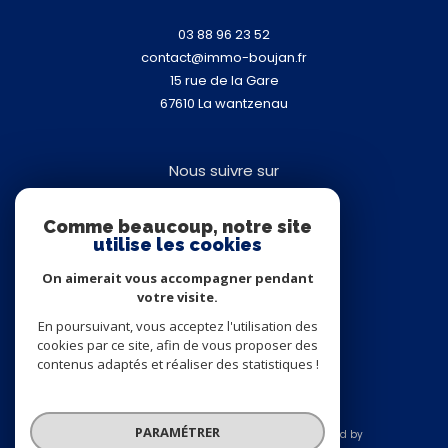
03 88 96 23 52
contact@immo-boujan.fr
15 rue de la Gare
67610
la wantzenau
Nous suivre sur
Comme beaucoup, notre site
utilise les cookies
On aimerait vous accompagner pendant
votre visite.
Adhérents
En poursuivant, vous acceptez l'utilisation des
cookies par ce site, afin de vous proposer des
contenus adaptés et réaliser des statistiques !
PARAMÉTRER
© 2026 | Tous droits réservés | Traduction powered by