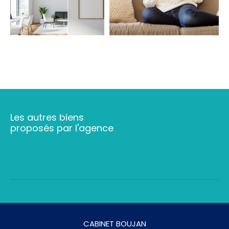
FILTRER PAR
COUPS DE COEUR
EXCLUSIVITÉS
NOUVEAUTÉS
Les autres biens
proposés par l'agence
RECHERCHER
CABINET BOUJAN